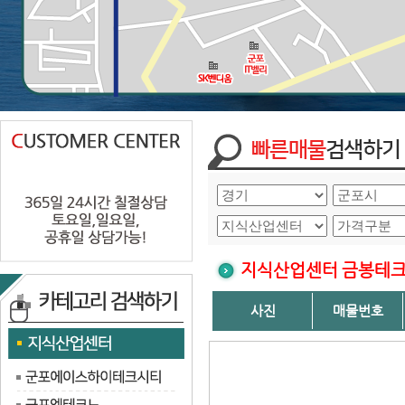
지식산업센터 금봉테
사진
매물번호