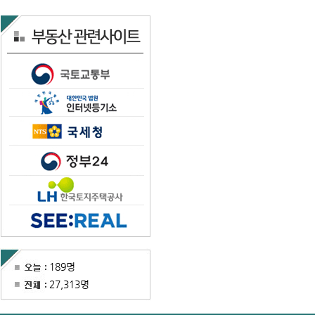
189명
27,313명